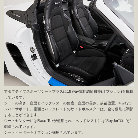
アダプティブスポーツシートプラスは18 way電動調節機能(オプション)を搭載
しています。
シートの高さ、座面とバックレストの角度、座面の長さ、前後位置、4 wayラ
ンバーサポート、座面とバックレストのサイドボルスターは、全て個別に調節
することができます。
シートセンターにはRace-Texが使用され、ヘッドレストには“Spyder”ロゴが
刺繍されています。
シートヒーターもオプション採用されています。