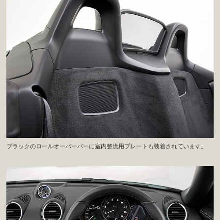
ブラックのロールオーバーバーに室内整流用プレートも装着されています。