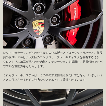
レッドでカラーリングされたアルミニウム製モノブロックキャリパーと、前後
共外径 380 mmという大径のコンポジットブレーキディスクを装着するほか、
クロスドリル加工が施された内部ベンチレーションを採用し、悪天候時でもパ
ワフルな制動力をもたらします。
これらブレーキシステムは、この車の加速性能追及だけではなく、いざという
ときに停止させるための強力なシステムとして装備されています。