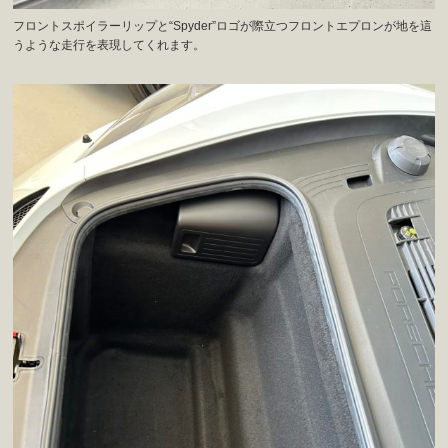
フロントスポイラーリップと“Spyder”ロゴが際立つフロントエプロンが地を這
うような走行を表現してくれます。