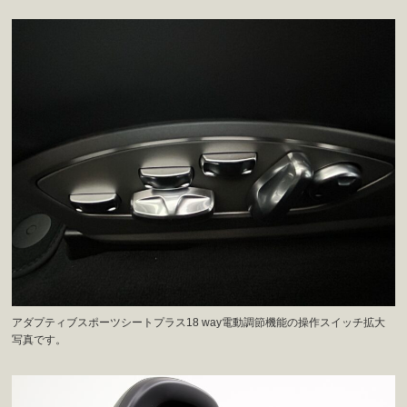
アダプティブスポーツシートプラス18 way電動調節機能の操作スイッチ拡大
写真です。