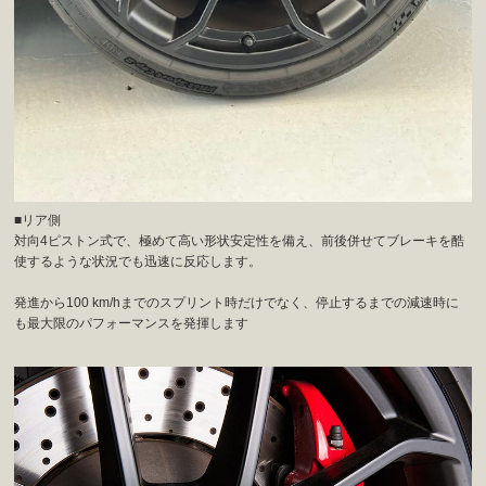
■リア側
対向4ピストン式で、極めて高い形状安定性を備え、前後併せてブレーキを酷
使するような状況でも迅速に反応します。
発進から100 km/hまでのスプリント時だけでなく、停止するまでの減速時に
も最大限のパフォーマンスを発揮します