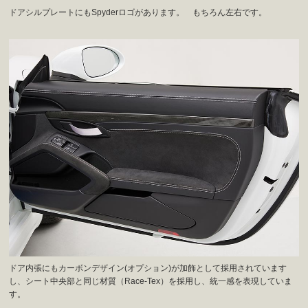
ドアシルプレートにもSpyderロゴがあります。 もちろん左右です。
ドア内張にもカーボンデザイン(オプション)が加飾として採用されています
し、シート中央部と同じ材質（Race-Tex）を採用し、統一感を表現していま
す。