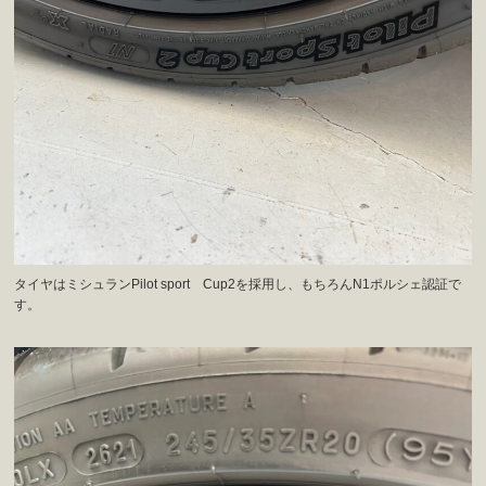
タイヤはミシュランPilot sport Cup2を採用し、もちろんN1ポルシェ認証で
す。