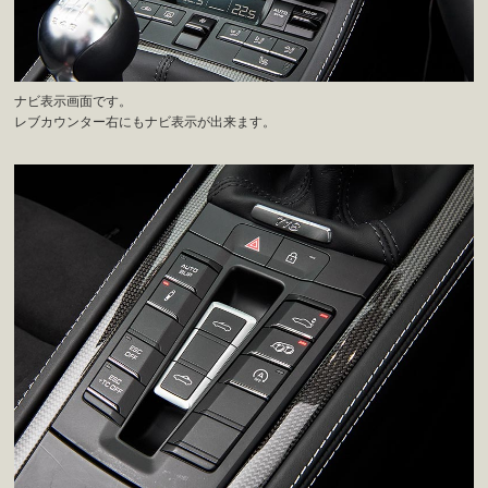
ナビ表示画面です。
レブカウンター右にもナビ表示が出来ます。