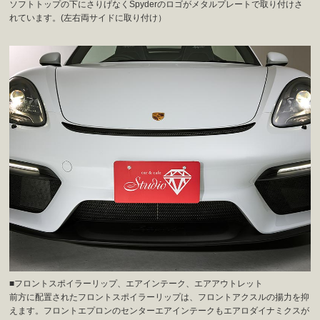
ソフトトップの下にさりげなくSpyderのロゴがメタルプレートで取り付けさ
れています。(左右両サイドに取り付け）
■フロントスポイラーリップ、エアインテーク、エアアウトレット
前方に配置されたフロントスポイラーリップは、フロントアクスルの揚力を抑
えます。フロントエプロンのセンターエアインテークもエアロダイナミクスが