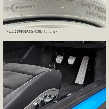
リアには295/30/ZR20が採用されています。