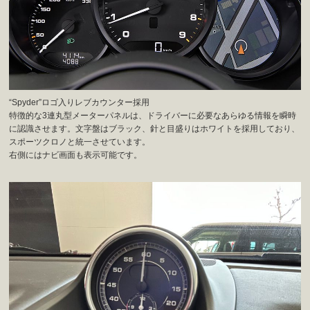
“Spyder”ロゴ入りレブカウンター採用
特徴的な3連丸型メーターパネルは、ドライバーに必要なあらゆる情報を瞬時
に認識させます。文字盤はブラック、針と目盛りはホワイトを採用しており、
スポーツクロノと統一させています。
右側にはナビ画面も表示可能です。