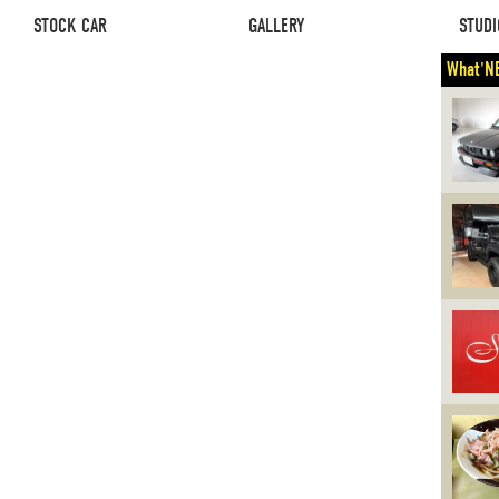
STOCK CAR
GALLERY
STUDI
What'N
STOCK CAR
GALLERY
STUDI