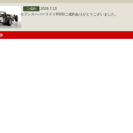
2026.7.13
ご成約
セブンスーパーライトR500ご成約ありがとうございました。