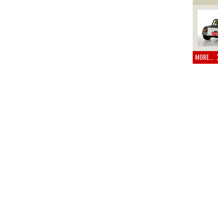
MORE...