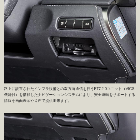
路上に設置されたインフラ設備との双方向通信を行うETC2.0ユニット（VICS
機能付）を搭載したナビゲーションシステムにより、安全運転をサポートする
情報を画面表示や音声で提供出来ます。