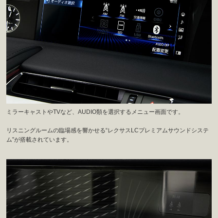
ミラーキャストやTVなど、AUDIO類を選択するメニュー画面です。
リスニングルームの臨場感を響かせる“レクサスLCプレミアムサウンドシステ
ム”が搭載されています。