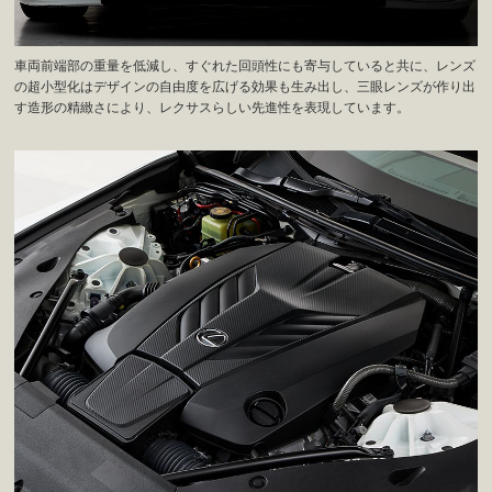
車両前端部の重量を低減し、すぐれた回頭性にも寄与していると共に、レンズ
の超小型化はデザインの自由度を広げる効果も生み出し、三眼レンズが作り出
す造形の精緻さにより、レクサスらしい先進性を表現しています。