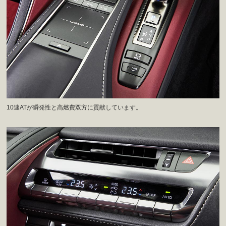
10速ATが瞬発性と高燃費双方に貢献しています。