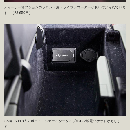
ディーラーオプションのフロント用ドライブレコーダーが取り付けられていま
す。（23,650円）
USBにAudio入力ポート、シガライタータイプの12V給電ソケットがありま
す。