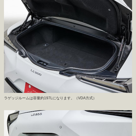
ラゲッジルームは容量約197Lになります。（VDA方式）