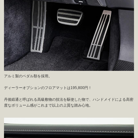
アルミ製のペダル類を採用。
ディーラーオプションのフロアマットは195,800円！
丹後緞通と呼ばれる高級敷物の技法を駆使した物で、ハンドメイドによる高密
度なボリューム感がこれまで以上の上質な踏み心地。