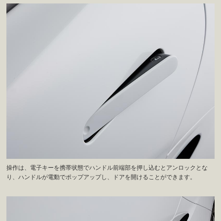
操作は、電子キーを携帯状態でハンドル前端部を押し込むとアンロックとな
り、ハンドルが電動でポップアップし、ドアを開けることができます。