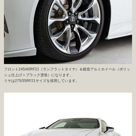
フロント245/40RF21（ランフラットタイヤ）＆鍛造アルミホイール（ポリッ
シュ仕上げ＋ブラック塗装）になります。
リヤは275/35RF21サイズを採用しています。