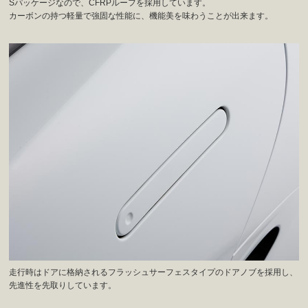
Sパッケージなので、CFRPルーフを採用しています。
カーボンの持つ軽量で強固な性能に、機能美を味わうことが出来ます。
走行時はドアに格納されるフラッシュサーフェスタイプのドアノブを採用し、
先進性を先取りしています。