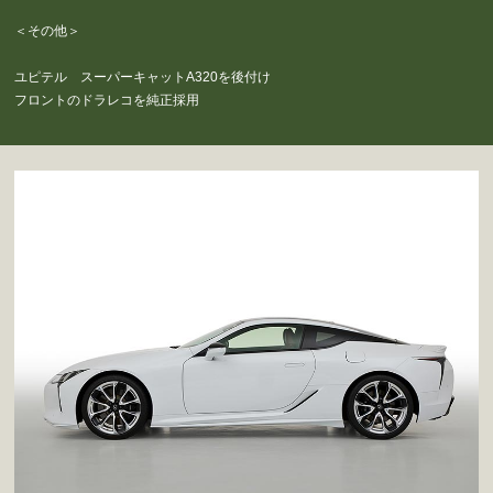
＜その他＞
ユピテル スーパーキャットA320を後付け
フロントのドラレコを純正採用