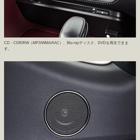
CD・CDR/RW（MP3/WMA/AAC）、Blu-rayディスク、DVDを再生できま
す。