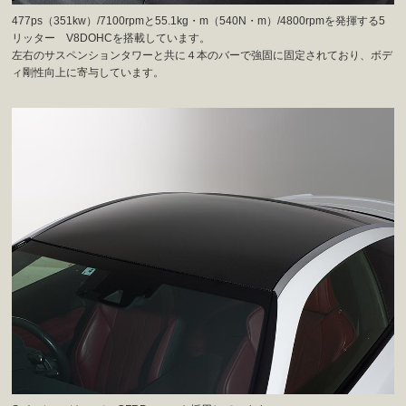
477ps（351kw）/7100rpmと55.1kg・m（540N・m）/4800rpmを発揮する5
リッター V8DOHCを搭載しています。
左右のサスペンションタワーと共に４本のバーで強固に固定されており、ボデ
ィ剛性向上に寄与しています。