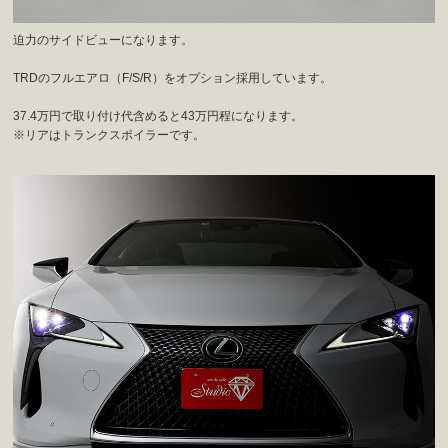
迫力のサイドビューになります。
TRDのフルエアロ（F/S/R）をオプション採用しています。
37.4万円で取り付け代含めると43万円程になります。
※リアはトランクスポイラーです。