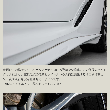
側面からの風をリヤホイールアーチへ抜ける導線で整流化。この前後のサイド
グリルにより、空気抵抗の低減とホイールハウス内に発生する揚力を抑制し
て、高速走行を安定化させるデザインです。
TRDのサイドエアロも取り付けられています。