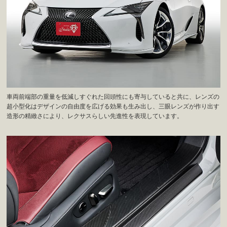
車両前端部の重量を低減しすぐれた回頭性にも寄与していると共に、レンズの
超小型化はデザインの自由度を広げる効果も生み出し、三眼レンズが作り出す
造形の精緻さにより、レクサスらしい先進性を表現しています。