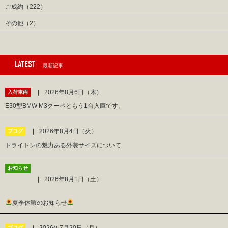
ご成約（222）
その他（2）
LATEST
最新記事
2026年8月6日（木）
入荷車両
E30型BMW M3クーペともう1台入庫です。
2026年8月4日（火）
ブログ
トライトンの魅力ある外装サイズについて
お知らせ
2026年8月1日（土）
夏季休暇のお知らせ
ブログ