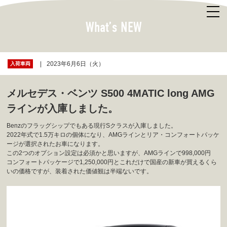
What’s NEW
2023年6月6日（火）
入荷車両
メルセデス・ベンツ S500 4MATIC long AMG
ラインが入庫しました。
Benzのフラッグシップでもある現行Sクラスが入庫しました。
2022年式で1.5万キロの個体になり、AMGラインとリア・コンフォートパッケ
ージが選択されたお車になります。
この2つのオプション設定は必須かと思いますが、AMGラインで998,000円
コンフォートパッケージで1,250,000円とこれだけで国産の新車が買えるくら
いの価格ですが、装着された価値観は半端ないです。