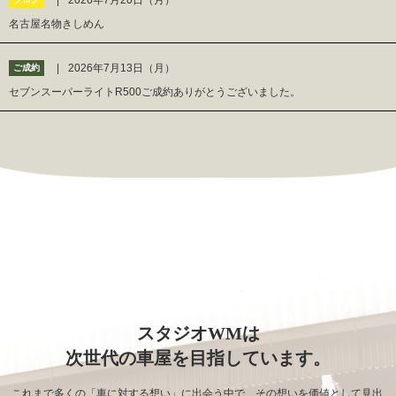
2026年7月20日（月）
名古屋名物きしめん
2026年7月13日（月）
ご成約
セブンスーパーライトR500ご成約ありがとうございました。
スタジオWMは
次世代の車屋を目指しています。
これまで多くの「車に対する想い」に出会う中で、その想いを価値として見出