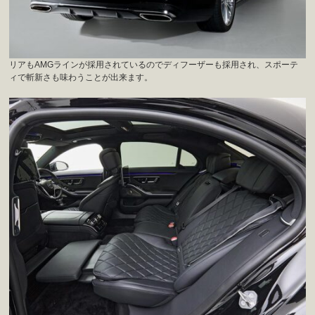
リアもAMGラインが採用されているのでディフーザーも採用され、スポーテ
ィで斬新さも味わうことが出来ます。