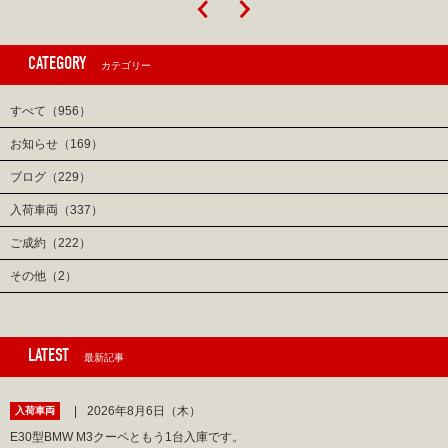
CATEGORY
カテゴリー
すべて（956）
お知らせ（169）
ブログ（229）
入荷車両（337）
ご成約（222）
その他（2）
LATEST
最新記事
2026年8月6日（木）
入荷車両
E30型BMW M3クーペともう1台入庫です。