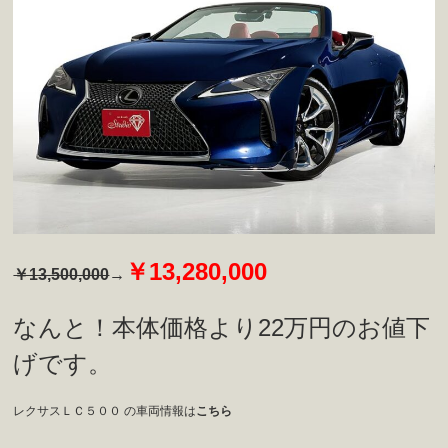
￥13,280,000
￥13,500,000
→
なんと！本体価格より22万円のお値下
げです。
レクサスＬＣ５００ の車両情報は
こちら