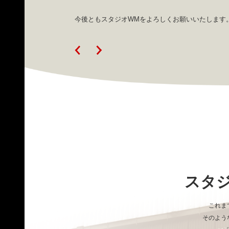
今後ともスタジオWMをよろしくお願いいたします
スタ
これま
そのよう