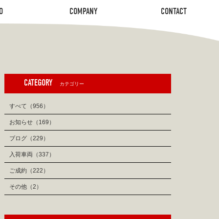
O
COMPANY
CONTACT
O
COMPANY
CONTACT
CATEGORY
カテゴリー
すべて（956）
お知らせ（169）
ブログ（229）
入荷車両（337）
ご成約（222）
その他（2）