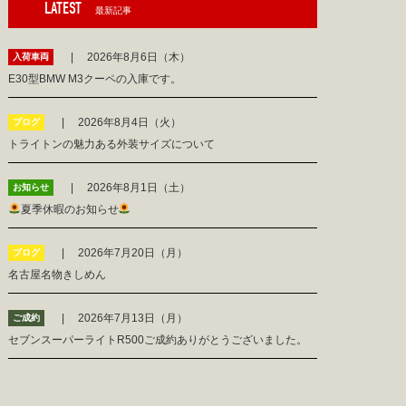
LATEST
最新記事
2026年8月6日（木）
入荷車両
E30型BMW M3クーペの入庫です。
2026年8月4日（火）
ブログ
トライトンの魅力ある外装サイズについて
2026年8月1日（土）
お知らせ
夏季休暇のお知らせ
2026年7月20日（月）
ブログ
名古屋名物きしめん
2026年7月13日（月）
ご成約
セブンスーパーライトR500ご成約ありがとうございました。