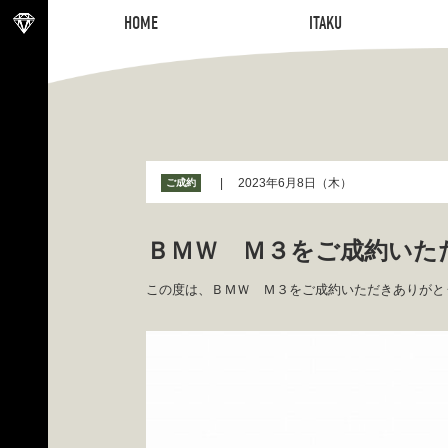
HOME
ITAKU
HOME
ITAKU
2023年6月8日（木）
ご成約
ＢＭＷ Ｍ３をご成約いた
この度は、ＢＭＷ Ｍ３をご成約いただきありがと