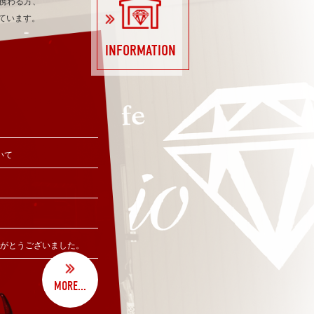
携わる方、
ています。
INFORMATION
いて
りがとうございました。
MORE...