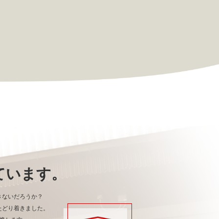
ています。
きないだろうか？
たどり着きました。