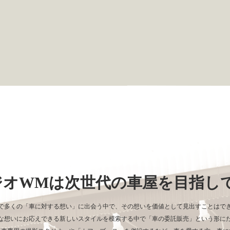
。
ジオWMは
次世代の車屋を目指し
で多くの「車に対する想い」に出会う中で、その想いを価値として見出すことはで
な想いにお応えできる新しいスタイルを模索する中で「車の委託販売」という形に