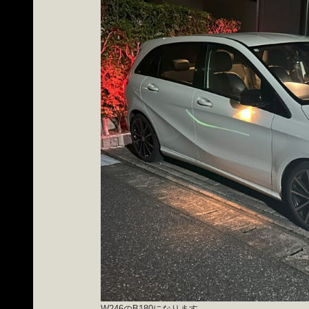
W246のB180になります。