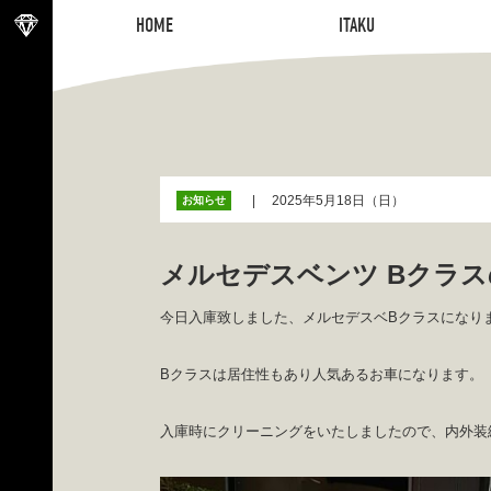
HOME
ITAKU
HOME
ITAKU
2025年5月18日（日）
お知らせ
メルセデスベンツ Bクラ
今日入庫致しました、メルセデスベBクラスになり
Bクラスは居住性もあり人気あるお車になります。
入庫時にクリーニングをいたしましたので、内外装