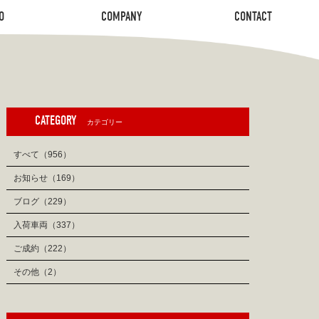
O
COMPANY
CONTACT
O
COMPANY
CONTACT
CATEGORY
カテゴリー
すべて（956）
お知らせ（169）
ブログ（229）
入荷車両（337）
ご成約（222）
その他（2）