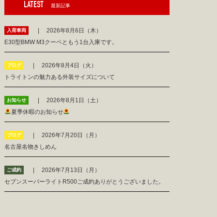
LATEST
最新記事
2026年8月6日（木）
入荷車両
E30型BMW M3クーペともう1台入庫です。
2026年8月4日（火）
ブログ
トライトンの魅力ある外装サイズについて
2026年8月1日（土）
お知らせ
夏季休暇のお知らせ
2026年7月20日（月）
ブログ
名古屋名物きしめん
2026年7月13日（月）
ご成約
セブンスーパーライトR500ご成約ありがとうございました。