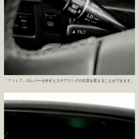
「ＴＩＬＴ」のレバーを外すとステアリングの位置を変えることができます。