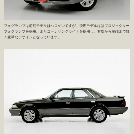
フォグランプは前期モデルはハロゲンですが、後期モデルははプロジェクター
フォグランプを採用。またコーナリングライトを採用し、右端から左端まで輝
く豪華なデザインとなっています。