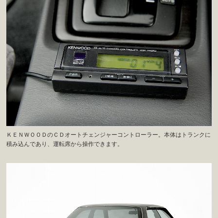
ＫＥＮＷＯＯＤのＣＤオートチェンジャーコントローラー。本体はトランクに
積み込んであり、運転席から操作できます。