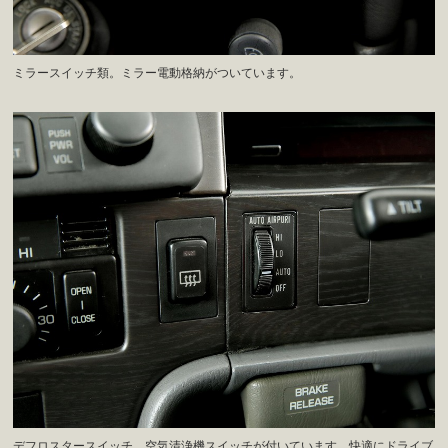
ミラースイッチ類。ミラー電動格納がついています。
デフロスタースイッチ、空気清浄機スイッチが付いています。快適にドライブ