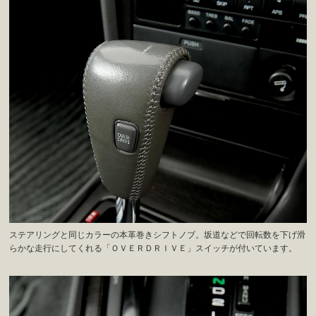
ステアリングと同じカラーの本革巻きシフトノブ。坂道などで回転数を下げ滑
らかな走行にしてくれる「ＯＶＥＲＤＲＩＶＥ」スイッチが付いています。