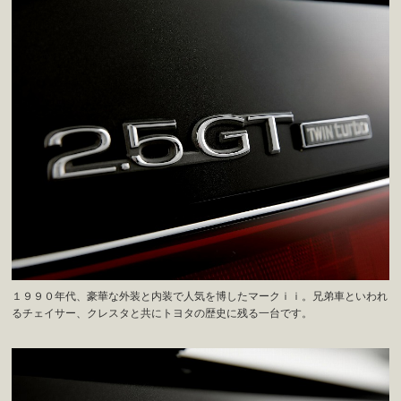
１９９０年代、豪華な外装と内装で人気を博したマークｉｉ。兄弟車といわれ
るチェイサー、クレスタと共にトヨタの歴史に残る一台です。