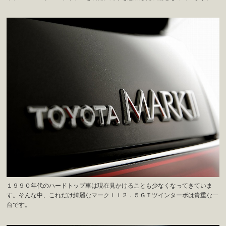
１９９０年代のハードトップ車は現在見かけることも少なくなってきていま
す。そんな中、これだけ綺麗なマークｉｉ２．５ＧＴツインターボは貴重な一
台です。