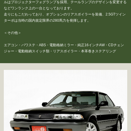
ルはプロジェクターフォグランプを採用、テールランプのデザインを変更する
などワンランク上の一台となっております。
走りにもこだわっており、オプションのリアスポイラーを装備、2.5GTツイン
ターボは当時の国内規定限界の280馬力を発揮します。
＜その他＞
エアコン・パワステ・ABS・電動格納ミラー・純正16インチAW・CDチェン
ジャー・電動格納スイッチ類・リアスポイラー・本革巻きステアリング