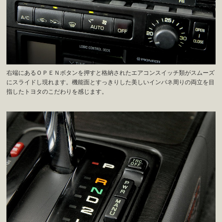
右端にあるＯＰＥＮボタンを押すと格納されたエアコンスイッチ類がスムーズ
にスライドし現れます。機能面とすっきりした美しいインパネ周りの両立を目
指したトヨタのこだわりを感じます。