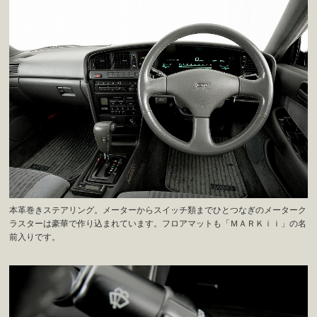
本革巻きステアリング。メーターからスイッチ類までひとつなぎのメーターク
ラスターは豪華で作り込まれています。フロアマットも「ＭＡＲＫｉｉ」の名
前入りです。