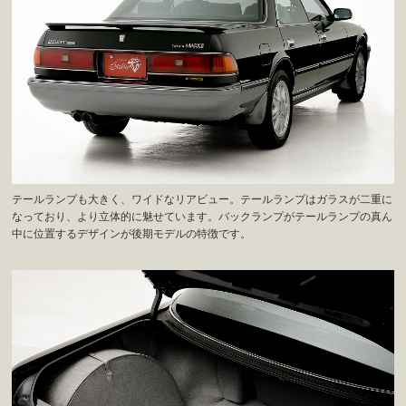
テールランプも大きく、ワイドなリアビュー。テールランプはガラスが二重に
なっており、より立体的に魅せています。バックランプがテールランプの真ん
中に位置するデザインが後期モデルの特徴です。