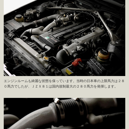
エンジンルームも綺麗な状態を保っています。当時の日本車の上限馬力は２８
０馬力でしたが、ＪＺＸ８１は国内規制最大の２８０馬力を発揮します。