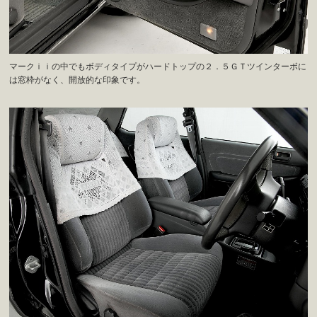
マークｉｉの中でもボディタイプがハードトップの２．５ＧＴツインターボに
は窓枠がなく、開放的な印象です。