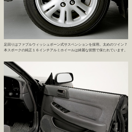
足回りはファブルウィッシュボーン式サスペンションを採用。太めのツイン７
本スポークの純正１６インチアルミホイールは綺麗な状態で保たれています。