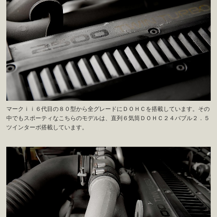
マークｉｉ６代目の８０型から全グレードにＤＯＨＣを搭載しています。その
中でもスポーティなこちらのモデルは、直列６気筒ＤＯＨＣ２４バブル２．５
ツインターボ搭載しています。