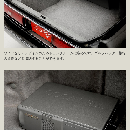
ワイドなリアデザインのためトランクルームは広めです。ゴルフバック、旅行
の荷物などを収納することができます。