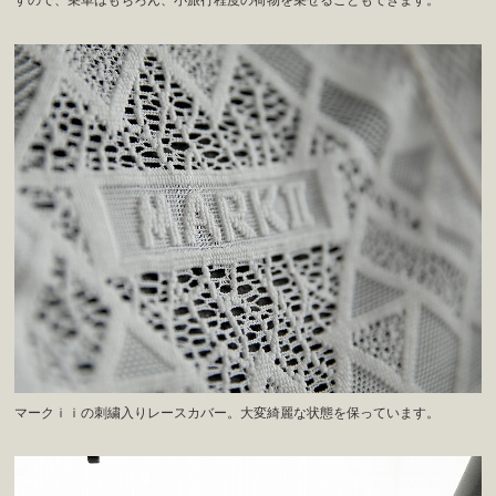
すので、乗車はもちろん、小旅行程度の荷物を乗せることもできます。
マークｉｉの刺繍入りレースカバー。大変綺麗な状態を保っています。