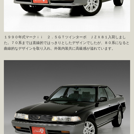
１９９０年式マークｉｉ ２．５ＧＴツインターボ ＪＺＸ８１入荷しまし
た。７０系までは直線的ではっきりとしたデザインでしたが、８０系になると
曲線的なデザインを取り入れ、外装内装共に高級感が溢れています。