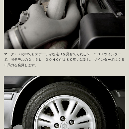
マークｉｉの中でもスポーティな走りを見せてくれる２．５ＧＴツインター
ボ。同モデルの２．５Ｌ ＤＯＨＣが１８０馬力に対し、ツインターボは２８
０馬力を発揮します。