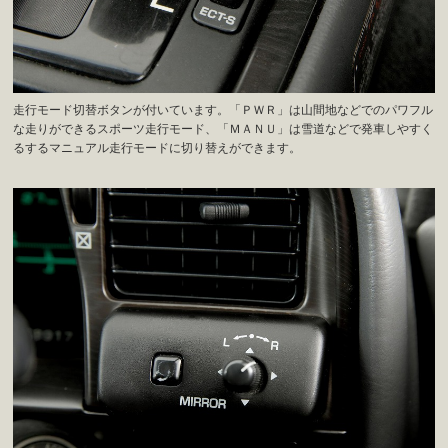
走行モード切替ボタンが付いています。「ＰＷＲ」は山間地などでのパワフル
な走りができるスポーツ走行モード、「ＭＡＮＵ」は雪道などで発車しやすく
るするマニュアル走行モードに切り替えができます。