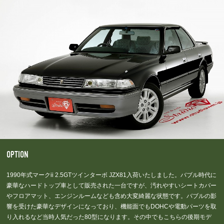
OPTION
1990年式マークii 2.5GTツインターボ JZX81入荷いたしました。バブル時代に
豪華なハードトップ車として販売された一台ですが、汚れやすいシートカバー
やフロアマット、エンジンルームなども含め大変綺麗な状態です。バブルの影
響を受けた豪華なデザインになっており、機能面でもDOHCや電動パーツを取
り入れるなど当時人気だった80型になります。その中でもこちらの後期モデ