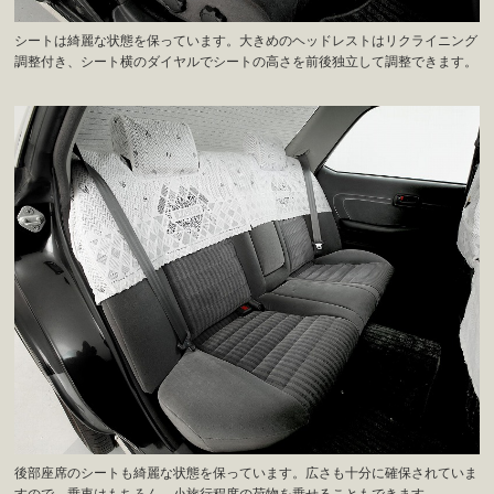
シートは綺麗な状態を保っています。大きめのヘッドレストはリクライニング
調整付き、シート横のダイヤルでシートの高さを前後独立して調整できます。
後部座席のシートも綺麗な状態を保っています。広さも十分に確保されていま