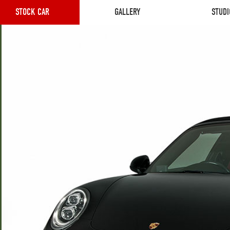
STOCK CAR
GALLERY
STUDI
STOCK CAR
GALLERY
STUDI