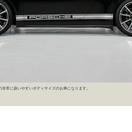
95mmの非常に扱いやすいボディサイズのお車になります。