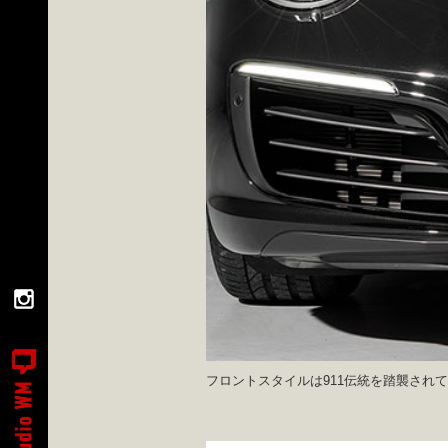
フロントスタイルは911伝統を踏襲され