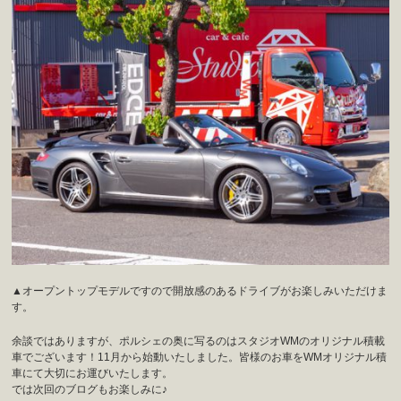
▲オープントップモデルですので開放感のあるドライブがお楽しみいただけま
す。
余談ではありますが、ポルシェの奥に写るのはスタジオWMのオリジナル積載
車でございます！11月から始動いたしました。皆様のお車をWMオリジナル積
車にて大切にお運びいたします。
では次回のブログもお楽しみに♪