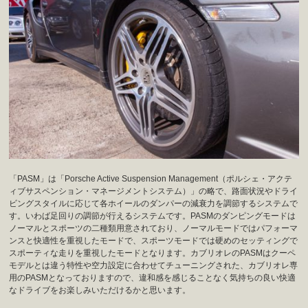
「PASM」は「Porsche Active Suspension Management（ポルシェ・アクテ
ィブサスペンション・マネージメントシステム）」の略で、路面状況やドライ
ビングスタイルに応じて各ホイールのダンパーの減衰力を調節するシステムで
す。いわば足回りの調節が行えるシステムです。PASMのダンピングモードは
ノーマルとスポーツの二種類用意されており、ノーマルモードではパフォーマ
ンスと快適性を重視したモードで、スポーツモードでは硬めのセッティングで
スポーティな走りを重視したモードとなります。カブリオレのPASMはクーペ
モデルとは違う特性や空力設定に合わせてチューニングされた、カブリオレ専
用のPASMとなっておりますので、違和感を感じることなく気持ちの良い快適
なドライブをお楽しみいただけるかと思います。