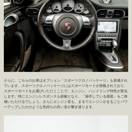
さらに、こちらのお車はオプション「スポーツクロノパッケージ」も装備され
ています。スポーツクロノパッケージにはスポーツモードが搭載されており、
スポーツモードをお選びいただくことで、エンジン、ハンドリング特性が変化
します。特にエンジンレスポンスも鋭敏となり、「操作している感覚」をご体
感いただけるでしょう。さらにエンジン音も、まるでエンジンがまるごとパワ
ーアップしたかのような気持ちの良い音が響き渡ります。