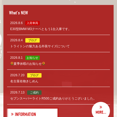
What’s NEW
2026.8.6
入荷車両
E30型BMW M3クーペともう1台入庫です。
2026.8.4
ブログ
トライトンの魅力ある外装サイズについて
2026.8.1
お知らせ
夏季休暇のお知らせ
2026.7.20
ブログ
名古屋名物きしめん
2026.7.13
ご成約
セブンスーパーライトR500ご成約ありがとうございました。
MORE...
INFORMATION