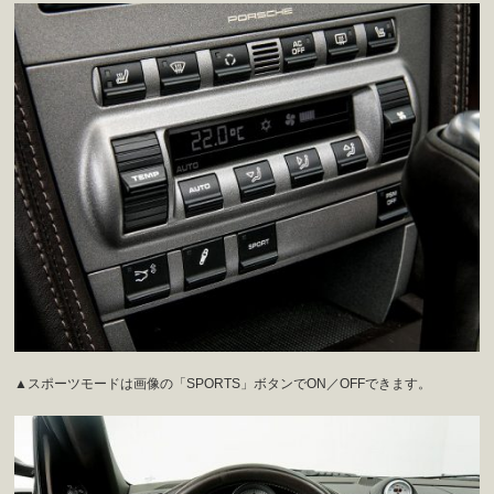
▲スポーツモードは画像の「SPORTS」ボタンでON／OFFできます。