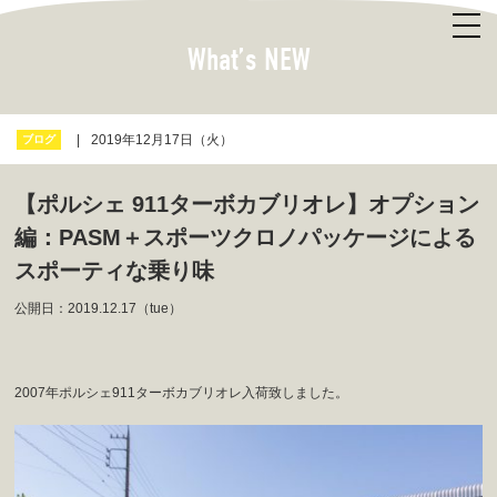
What’s NEW
2019年12月17日（火）
ブログ
【ポルシェ 911ターボカブリオレ】オプション
編：PASM＋スポーツクロノパッケージによる
スポーティな乗り味
公開日：2019.12.17（tue）
2007年ポルシェ911ターボカブリオレ入荷致しました。