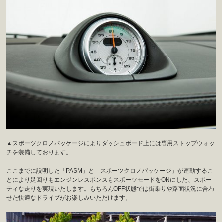
▲スポーツクロノパッケージによりダッシュボード上には専用ストップウォッ
チを装備しております。
ここまでに説明した「PASM」と「スポーツクロノパッケージ」が連動するこ
とにより足回りもエンジンレスポンスもスポーツモードをONにした、スポー
ティな走りを実現いたします。もちろんOFF状態では街乗りや路面状況に合わ
せた快適なドライブがお楽しみいただけます。