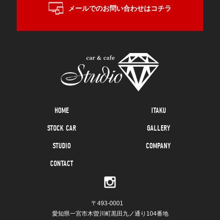
メールでのお問い合わせはコチラ
HOME
ITAKU
STOCK CAR
GALLERY
STUDIO
COMPANY
CONTACT
〒493-0001
愛知県一宮市木曽川町黒田九ノ通り104番地