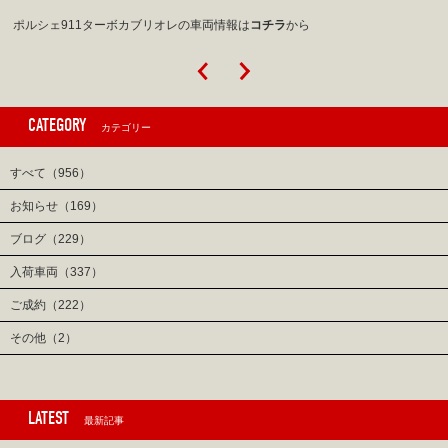
ポルシェ911ターボカブリオレの車両情報は
コチラ
から
CATEGORY
カテゴリー
すべて（956）
お知らせ（169）
ブログ（229）
入荷車両（337）
ご成約（222）
その他（2）
LATEST
最新記事