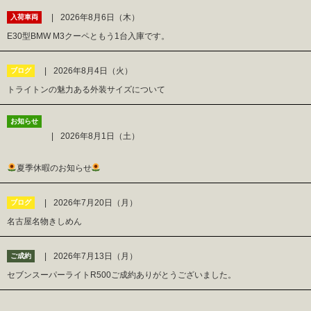
2026年8月6日（木）
入荷車両
E30型BMW M3クーペともう1台入庫です。
2026年8月4日（火）
ブログ
トライトンの魅力ある外装サイズについて
お知らせ
2026年8月1日（土）
夏季休暇のお知らせ
2026年7月20日（月）
ブログ
名古屋名物きしめん
2026年7月13日（月）
ご成約
セブンスーパーライトR500ご成約ありがとうございました。