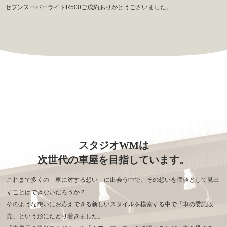
セブンスーパーライトR500ご成約ありがとうございました。
スタジオWMは
次世代の車屋を目指しています。
これまで多くの「車に対する想い」に出会う中で、その想いを価値として見出
すことはできないだろうか？
そのような想いにお応えできる新しいスタイルを模索する中で「車の委託販
売」という形にたどり着きました。