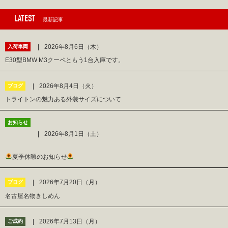
LATEST
最新記事
2026年8月6日（木）
入荷車両
E30型BMW M3クーペともう1台入庫です。
2026年8月4日（火）
ブログ
トライトンの魅力ある外装サイズについて
お知らせ
2026年8月1日（土）
夏季休暇のお知らせ
2026年7月20日（月）
ブログ
名古屋名物きしめん
2026年7月13日（月）
ご成約