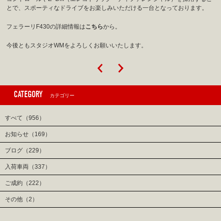
とで、スポーティなドライブをお楽しみいただける一台となっております。
フェラーリF430の詳細情報は
こちら
から。
今後ともスタジオWMをよろしくお願いいたします。
CATEGORY
カテゴリー
すべて（956）
お知らせ（169）
ブログ（229）
入荷車両（337）
ご成約（222）
その他（2）