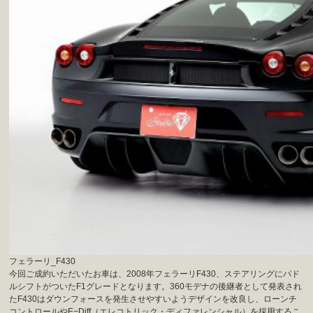
フェラーリ_F430
今回ご成約いただいたお車は、2008年フェラーリF430、ステアリングにパド
ルシフトがついたF1グレードとなります。360モデナの後継者として発表され
たF430はダウンフォースを発生させやすいようデザインを改良し、ローンチ
コントロールやE−Diff（エレコトリック・ディファレンシャル）を採用するこ