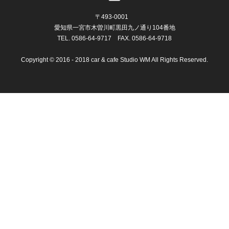
〒493-0001
愛知県一宮市木曽川町黒田九ノ通り104番地
TEL.
0586-64-9717
FAX. 0586-64-9718
Copyright © 2016 - 2018 car & cafe Studio WM All Rights Reserved.