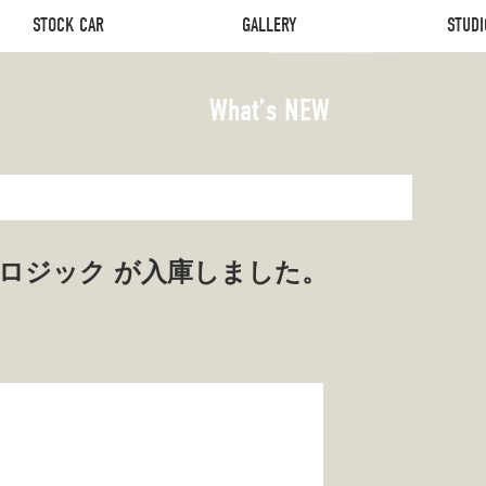
STOCK CAR
GALLERY
STUDI
STOCK CAR
GALLERY
STUDI
What’s NEW
イブロジック が入庫しました。