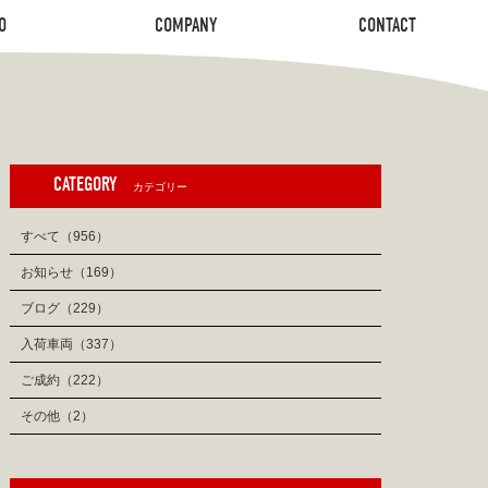
O
COMPANY
CONTACT
O
COMPANY
CONTACT
CATEGORY
カテゴリー
すべて（956）
お知らせ（169）
ブログ（229）
入荷車両（337）
ご成約（222）
その他（2）