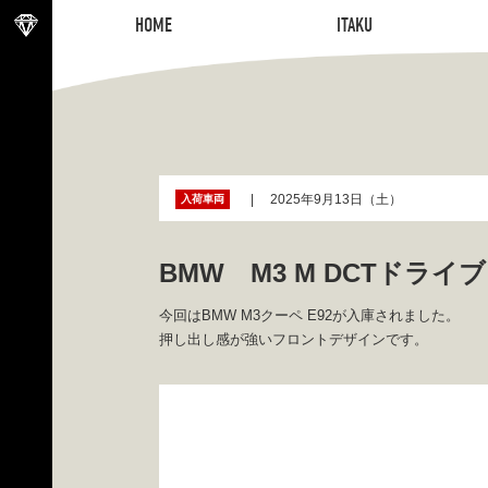
HOME
ITAKU
HOME
ITAKU
2025年9月13日（土）
入荷車両
BMW M3 M DCTドラ
今回はBMW M3クーペ E92が入庫されました。
押し出し感が強いフロントデザインです。