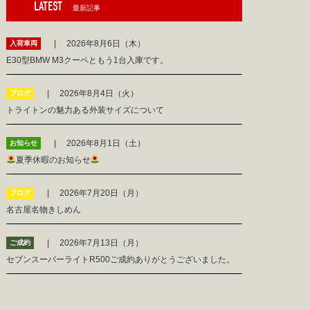
LATEST
最新記事
2026年8月6日（木）
入荷車両
E30型BMW M3クーペともう1台入庫です。
2026年8月4日（火）
ブログ
トライトンの魅力ある外装サイズについて
2026年8月1日（土）
お知らせ
夏季休暇のお知らせ
2026年7月20日（月）
ブログ
名古屋名物きしめん
2026年7月13日（月）
ご成約
セブンスーパーライトR500ご成約ありがとうございました。