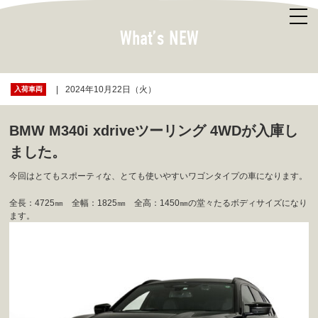
What’s NEW
2024年10月22日（火）
入荷車両
BMW M340i xdriveツーリング 4WDが入庫し
ました。
今回はとてもスポーティな、とても使いやすいワゴンタイプの車になります。
全長：4725㎜ 全幅：1825㎜ 全高：1450㎜の堂々たるボディサイズになり
ます。