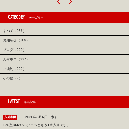
CATEGORY
カテゴリー
すべて（956）
お知らせ（169）
ブログ（229）
入荷車両（337）
ご成約（222）
その他（2）
LATEST
最新記事
2026年8月6日（木）
入荷車両
E30型BMW M3クーペともう1台入庫です。