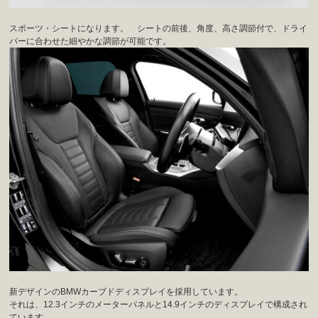
スポーツ・シートになります。 シートの前後、角度、高さ調節付で、ドライ
バーに合わせた細やかな調節が可能です。
新デザインのBMWカーブドディスプレイを採用しています。
それは、12.3インチのメーターパネルと14.9インチのディスプレイで構成され
ています。