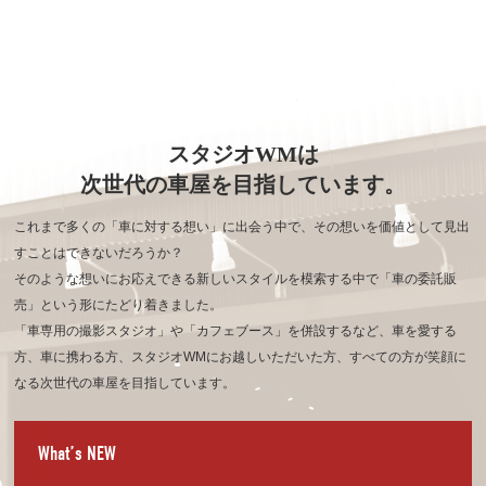
スタジオWMは
次世代の車屋を目指しています。
これまで多くの「車に対する想い」に出会う中で、その想いを価値として見出
すことはできないだろうか？
そのような想いにお応えできる新しいスタイルを模索する中で「車の委託販
売」という形にたどり着きました。
「車専用の撮影スタジオ」や「カフェブース」を併設するなど、車を愛する
方、車に携わる方、
スタジオWMにお越しいただいた方、すべての方が笑顔に
なる次世代の車屋を目指しています。
What’s NEW