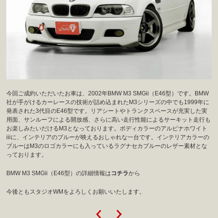
今回ご成約いただいたお車は、2002年BMW M3 SMGii（E46型）です。BMW
社が手がけるカーレースの技術が詰め込まれたM3シリーズの中でも1999年に
発表された3代目のE46型です。リアシートやトランクスペースが充実した実
用面、サンルーフによる開放感、さらに高い走行性能によるサーキット走行も
お楽しみたいだけるM3となっております。ボディカラーのアルピナホワイト
iiiに、インテリアのブルーが映えるおしゃれな一台です。インテリアカラーの
ブルーはM3のロゴカラーにも入っているラグナセカブルーのレザー素材とな
っております。
BMW M3 SMGii（E46型）の詳細情報は
コチラ
から
今後ともスタジオWMをよろしくお願いいたします。