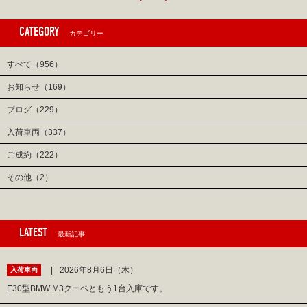
CATEGORY
カテゴリー
すべて（956）
お知らせ（169）
ブログ（229）
入荷車両（337）
ご成約（222）
その他（2）
LATEST
最新記事
2026年8月6日（木）
入荷車両
E30型BMW M3クーペともう1台入庫です。