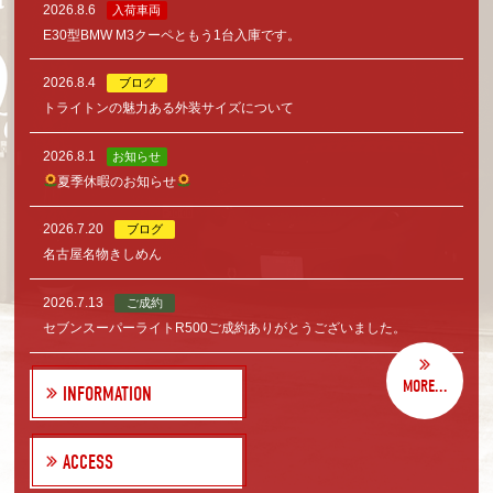
2026.8.6
入荷車両
E30型BMW M3クーペともう1台入庫です。
2026.8.4
ブログ
トライトンの魅力ある外装サイズについて
2026.8.1
お知らせ
夏季休暇のお知らせ
2026.7.20
ブログ
名古屋名物きしめん
2026.7.13
ご成約
セブンスーパーライトR500ご成約ありがとうございました。
MORE...
INFORMATION
ACCESS