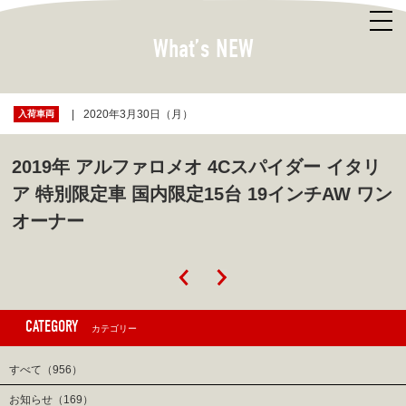
What’s NEW
2020年3月30日（月）
入荷車両
2019年 アルファロメオ 4Cスパイダー イタリ
ア 特別限定車 国内限定15台 19インチAW ワン
オーナー
CATEGORY
カテゴリー
すべて（956）
お知らせ（169）