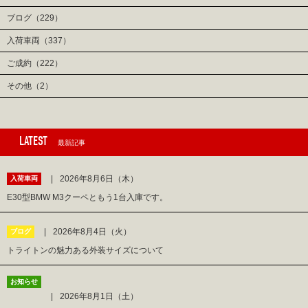
ブログ（229）
入荷車両（337）
ご成約（222）
その他（2）
LATEST
最新記事
2026年8月6日（木）
入荷車両
E30型BMW M3クーペともう1台入庫です。
2026年8月4日（火）
ブログ
トライトンの魅力ある外装サイズについて
お知らせ
2026年8月1日（土）