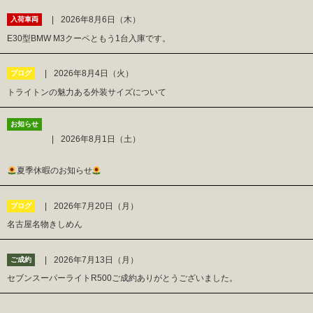
2026年8月6日（木）
入荷車両
E30型BMW M3クーペともう1台入庫です。
2026年8月4日（火）
ブログ
トライトンの魅力ある外装サイズについて
お知らせ
2026年8月1日（土）
夏季休暇のお知らせ
2026年7月20日（月）
ブログ
名古屋名物きしめん
2026年7月13日（月）
ご成約
セブンスーパーライトR500ご成約ありがとうございました。