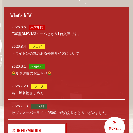
What’s NEW
2026.8.6
入荷車両
E30型BMW M3クーペともう1台入庫です。
2026.8.4
ブログ
トライトンの魅力ある外装サイズについて
2026.8.1
お知らせ
夏季休暇のお知らせ
2026.7.20
ブログ
名古屋名物きしめん
2026.7.13
ご成約
セブンスーパーライトR500ご成約ありがとうございました。
MORE...
INFORMATION