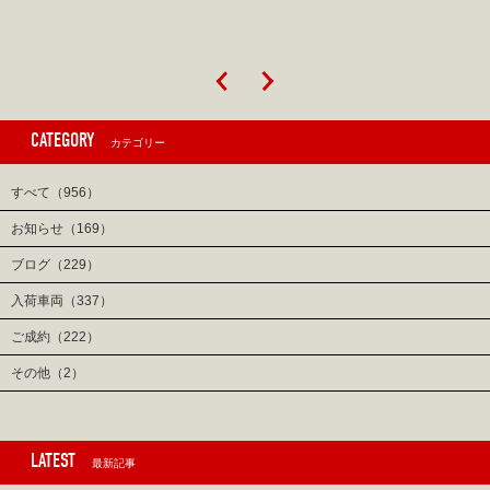
CATEGORY
カテゴリー
すべて（956）
お知らせ（169）
ブログ（229）
入荷車両（337）
ご成約（222）
その他（2）
LATEST
最新記事