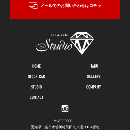
メールでのお問い合わせはコチラ
HOME
ITAKU
STOCK CAR
GALLERY
STUDIO
COMPANY
CONTACT
〒493-0001
愛知県一宮市木曽川町黒田九ノ通り104番地