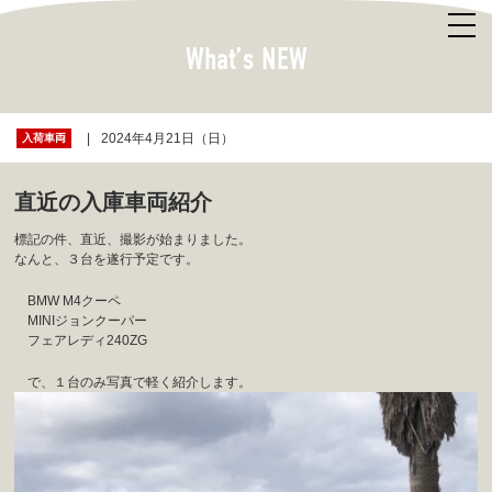
What’s NEW
2024年4月21日（日）
入荷車両
直近の入庫車両紹介
標記の件、直近、撮影が始まりました。
なんと、３台を遂行予定です。
BMW M4クーペ
MINIジョンクーパー
フェアレディ240ZG
で、１台のみ写真で軽く紹介します。