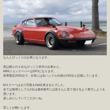
なんとびっくりのお車になります。
実は残りの２台もびっくり仰天のお車かと。
MINIジョンクーパーはGP3になります。
世界限定2000台で、日本には右ハンドル仕様が240台と記憶しています。
M４クーペはまだ写真をGet出来ませんでした。
全ては無理としても2台は連休後半には皆さんに見て頂けるよう努力しようを
思います。
楽しみにしていてくださいね。
宜しくお願いします。