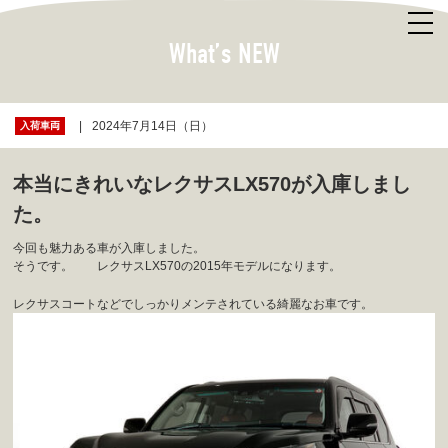
What’s NEW
2024年7月14日（日）
入荷車両
本当にきれいなレクサスLX570が入庫しまし
た。
今回も魅力ある車が入庫しました。
そうです。 レクサスLX570の2015年モデルになります。
レクサスコートなどでしっかりメンテされている綺麗なお車です。