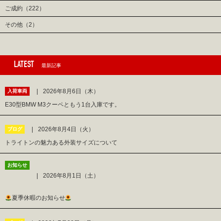
ご成約（222）
その他（2）
LATEST
最新記事
2026年8月6日（木）
入荷車両
E30型BMW M3クーペともう1台入庫です。
2026年8月4日（火）
ブログ
トライトンの魅力ある外装サイズについて
お知らせ
2026年8月1日（土）
夏季休暇のお知らせ