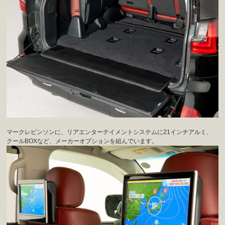
マークレビンソンに、リアエンターテイメントシステムに21インチアルミ、
クールBOXなど、メーカーオプションを組んでいます。