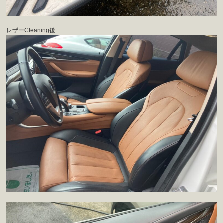
レザーCleaning後