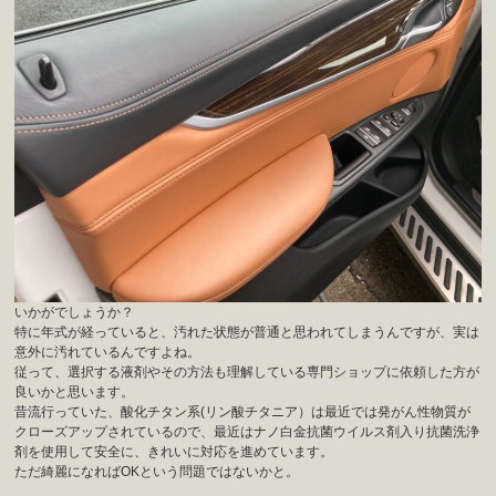
いかがでしょうか？
特に年式が経っていると、汚れた状態が普通と思われてしまうんですが、実は
意外に汚れているんですよね。
従って、選択する液剤やその方法も理解している専門ショップに依頼した方が
良いかと思います。
昔流行っていた、酸化チタン系(リン酸チタニア）は最近では発がん性物質が
クローズアップされているので、最近はナノ白金抗菌ウイルス剤入り抗菌洗浄
剤を使用して安全に、きれいに対応を進めています。
ただ綺麗になればOKという問題ではないかと。