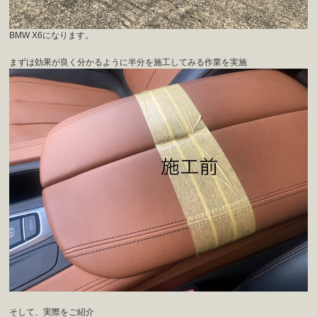
BMW X6になります。
まずは効果が良く分かるように半分を施工してみる作業を実施
そして、実際をご紹介