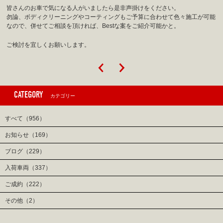
皆さんのお車で気になる人がいましたら是非声掛けをください。
勿論、ボディクリーニングやコーティングもご予算に合わせて色々施工が可能
なので、併せてご相談を頂ければ、Bestな案をご紹介可能かと。
ご検討を宜しくお願いします。
CATEGORY
カテゴリー
すべて（956）
お知らせ（169）
ブログ（229）
入荷車両（337）
ご成約（222）
その他（2）