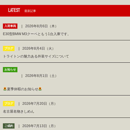
LATEST
最新記事
2026年8月6日（木）
入荷車両
E30型BMW M3クーペともう1台入庫です。
2026年8月4日（火）
ブログ
トライトンの魅力ある外装サイズについて
お知らせ
2026年8月1日（土）
夏季休暇のお知らせ
2026年7月20日（月）
ブログ
名古屋名物きしめん
2026年7月13日（月）
ご成約