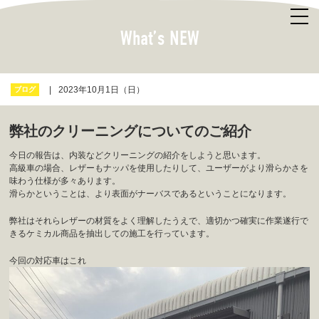
What’s NEW
2023年10月1日（日）
ブログ
弊社のクリーニングについてのご紹介
今日の報告は、内装などクリーニングの紹介をしようと思います。
高級車の場合、レザーもナッパを使用したりして、ユーザーがより滑らかさを
味わう仕様が多々あります。
滑らかということは、より表面がナーバスであるということになります。
弊社はそれらレザーの材質をよく理解したうえで、適切かつ確実に作業遂行で
きるケミカル商品を抽出しての施工を行っています。
今回の対応車はこれ