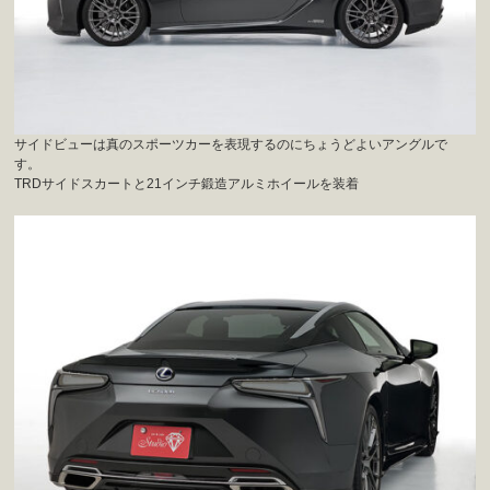
サイドビューは真のスポーツカーを表現するのにちょうどよいアングルで
す。
TRDサイドスカートと21インチ鍛造アルミホイールを装着