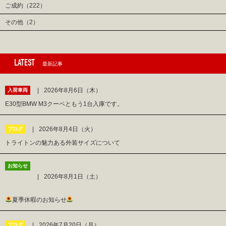
ご成約（222）
その他（2）
LATEST
最新記事
2026年8月6日（木）
入荷車両
E30型BMW M3クーペともう1台入庫です。
2026年8月4日（火）
ブログ
トライトンの魅力ある外装サイズについて
お知らせ
2026年8月1日（土）
夏季休暇のお知らせ
2026年7月20日（月）
ブログ