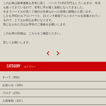
このお車は新車価格も非常に高く、ベースで1352万円もしていますが、年式
も経ってきているので、非常に手が届く金額になってきました。
今までハードルが高くて検討が出来なかった皆様に朗報かと思います。
しかもTRDのエアロパーツと、21インチ鍛造アルミホイールを装着されてい
るので、とてもお得なお車になります。
気になられた方はお早目のご連絡をお願いします。
このお車の詳細は、こちらをご確認ください。
宜しくお願いします。
CATEGORY
カテゴリー
すべて（956）
お知らせ（169）
ブログ（229）
入荷車両（337）