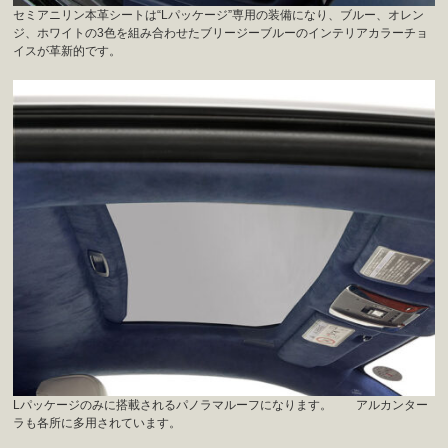
セミアニリン本革シートは“Lパッケージ”専用の装備になり、ブルー、オレン
ジ、ホワイトの3色を組み合わせたブリージーブルーのインテリアカラーチョ
イスが革新的です。
Lパッケージのみに搭載されるパノラマルーフになります。 アルカンター
ラも各所に多用されています。