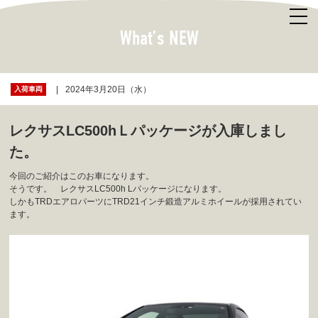
What’s NEW
2024年3月20日（水）
入荷車両
レクサスLC500hＬパッケージが入庫しまし
た。
今回のご紹介はこのお車になります。
そうです。 レクサスLC500h Lパッケージになります。
しかもTRDエアロパーツにTRD21インチ鍛造アルミホイールが採用されてい
ます。