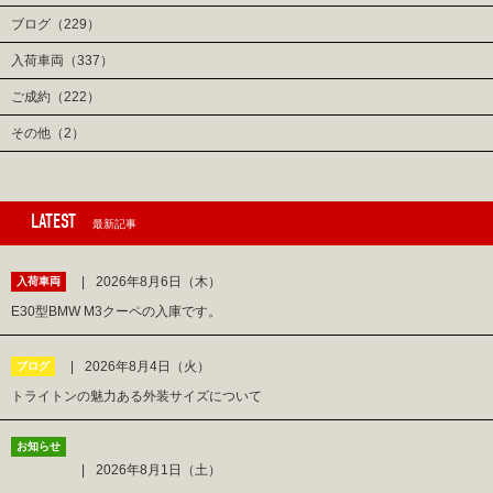
ブログ（229）
入荷車両（337）
ご成約（222）
その他（2）
LATEST
最新記事
2026年8月6日（木）
入荷車両
E30型BMW M3クーペの入庫です。
2026年8月4日（火）
ブログ
トライトンの魅力ある外装サイズについて
お知らせ
2026年8月1日（土）