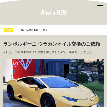
What’s NEW
2023年9月14日（木）
ブログ
ランボルギーニ ウラカンオイル交換のご依頼
今日は、このお車のオイル交換を承りましたので、早速施工しました。