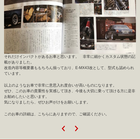
それだけインパクトがあるお車と思います。 非常に細かくカスタム状態の記
載がありました。
改造内容等概要書ももちろん揃っており、E-MX43改として、型式も認められ
ています。
以上のようなお車で非常に意思入れ度合いが高いものになります。
ぜひ、このお車の貴重性を実感して頂き、今後も大切に乗って頂ける方に是非
お勧めしたいと思います。
気になりましたら、ぜひお声がけをお願いします。
このお車の詳細は、こちらにありますので、ご確認ください。