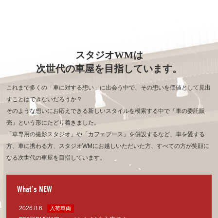
スタジオWMは
次世代の車屋を目指しています。
これまで多くの「車に対する想い」に出会う中で、その想いを価値として見出
すことはできないだろうか？
そのような想いにお応えできる新しいスタイルを模索する中で「車の委託販
売」という形にたどり着きました。
「車専用の撮影スタジオ」や「カフェブース」を併設するなど、車を愛する
方、車に携わる方、
スタジオWMにお越しいただいた方、すべての方が笑顔に
なる次世代の車屋を目指しています。
What’s NEW
2026.8.6
入荷車両