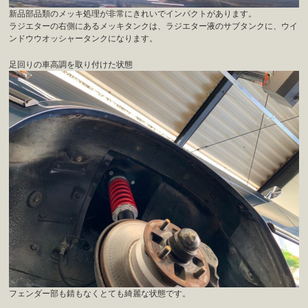
新品部品類のメッキ処理が非常にきれいでインパクトがあります。
ラジエターの右側にあるメッキタンクは、ラジエター液のサブタンクに、ウイ
ンドウウオッシャータンクになります。
足回りの車高調を取り付けた状態
フェンダー部も錆もなくとても綺麗な状態です。