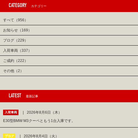
CATEGORY
カテゴリー
すべて（956）
お知らせ（169）
ブログ（229）
入荷車両（337）
ご成約（222）
その他（2）
LATEST
最新記事
2026年8月6日（木）
入荷車両
E30型BMW M3クーペともう1台入庫です。
2026年8月4日（火）
ブログ