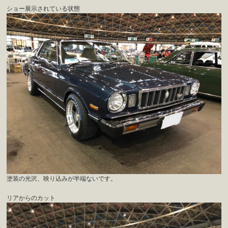
ショー展示されている状態
塗装の光沢、映り込みが半端ないです。
リアからのカット