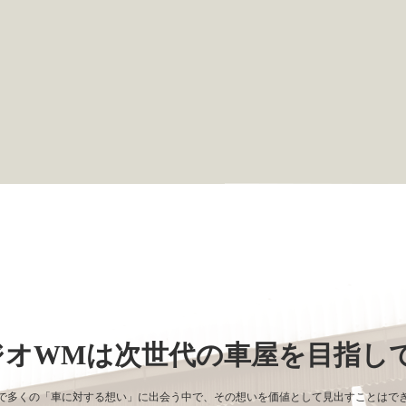
。
ジオWMは
次世代の車屋を目指し
で多くの「車に対する想い」に出会う中で、その想いを価値として見出すことはで