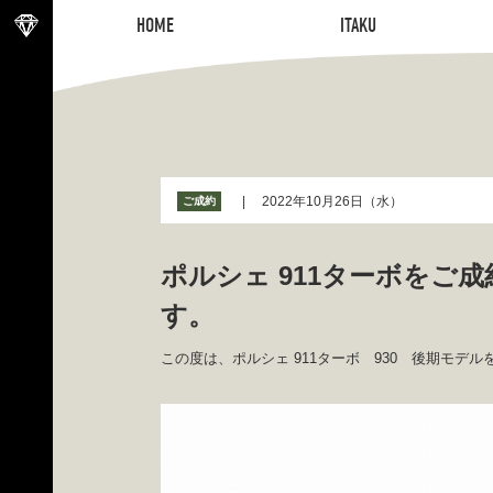
HOME
ITAKU
HOME
ITAKU
2022年10月26日（水）
ご成約
ポルシェ 911ターボをご
す。
この度は、ポルシェ 911ターボ 930 後期モデ