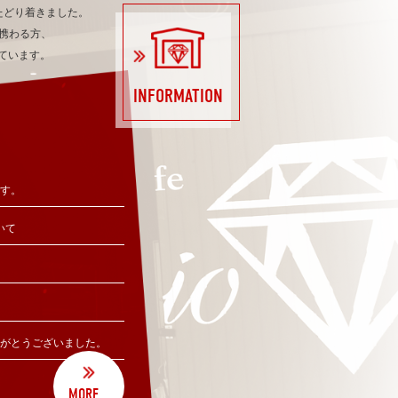
たどり着きました。
携わる方、
ています。
INFORMATION
です。
いて
りがとうございました。
MORE...