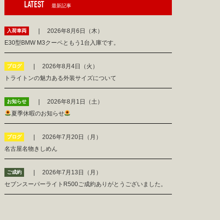
LATEST
最新記事
2026年8月6日（木）
入荷車両
E30型BMW M3クーペともう1台入庫です。
2026年8月4日（火）
ブログ
トライトンの魅力ある外装サイズについて
2026年8月1日（土）
お知らせ
夏季休暇のお知らせ
2026年7月20日（月）
ブログ
名古屋名物きしめん
2026年7月13日（月）
ご成約
セブンスーパーライトR500ご成約ありがとうございました。