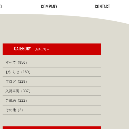
O
COMPANY
CONTACT
O
COMPANY
CONTACT
CATEGORY
カテゴリー
すべて（956）
お知らせ（169）
ブログ（229）
入荷車両（337）
ご成約（222）
その他（2）