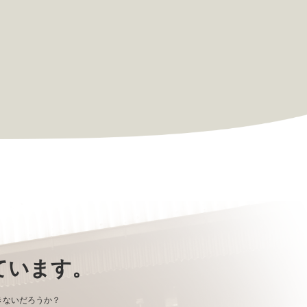
ています。
きないだろうか？