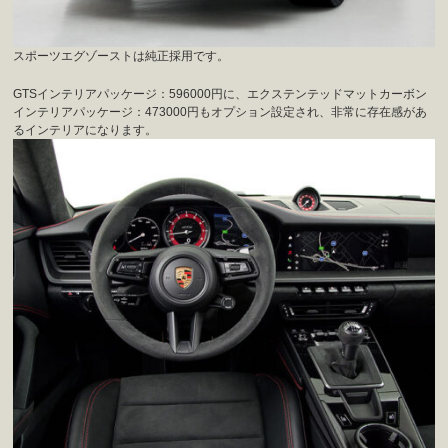
スポーツエグゾーストは純正採用です。
GTSインテリアパッケージ：596000円に、エクステンテッドマットカーボン
インテリアパッケージ：473000円もオプション設定され、非常に存在感があ
るインテリアになります。