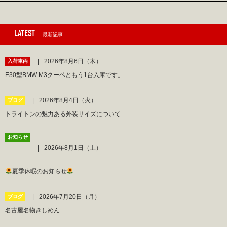
LATEST
最新記事
2026年8月6日（木）
入荷車両
E30型BMW M3クーペともう1台入庫です。
2026年8月4日（火）
ブログ
トライトンの魅力ある外装サイズについて
お知らせ
2026年8月1日（土）
夏季休暇のお知らせ
2026年7月20日（月）
ブログ
名古屋名物きしめん