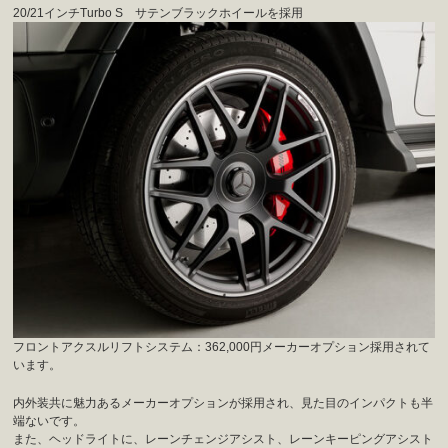
20/21インチTurbo S サテンブラックホイールを採用
フロントアクスルリフトシステム：362,000円メーカーオプション採用されて
います。
内外装共に魅力あるメーカーオプションが採用され、見た目のインパクトも半
端ないです。
また、ヘッドライトに、レーンチェンジアシスト、レーンキーピングアシスト