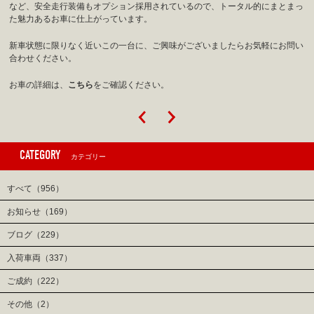
など、安全走行装備もオプション採用されているので、トータル的にまとまっ
た魅力あるお車に仕上がっています。
新車状態に限りなく近いこの一台に、ご興味がございましたらお気軽にお問い
合わせください。
お車の詳細は、
こちら
をご確認ください。
CATEGORY
カテゴリー
すべて（956）
お知らせ（169）
ブログ（229）
入荷車両（337）
ご成約（222）
その他（2）