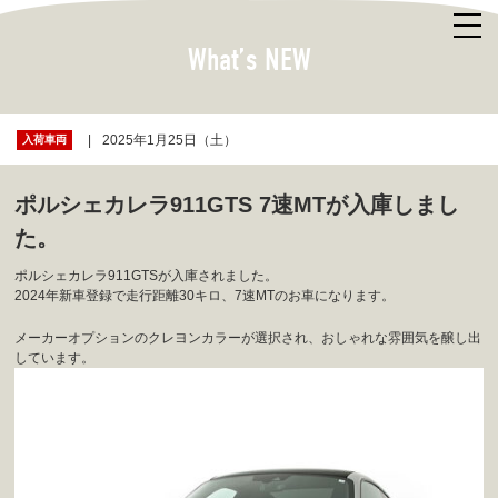
What’s NEW
2025年1月25日（土）
入荷車両
ポルシェカレラ911GTS 7速MTが入庫しまし
た。
ポルシェカレラ911GTSが入庫されました。
2024年新車登録で走行距離30キロ、7速MTのお車になります。
メーカーオプションのクレヨンカラーが選択され、おしゃれな雰囲気を醸し出
しています。