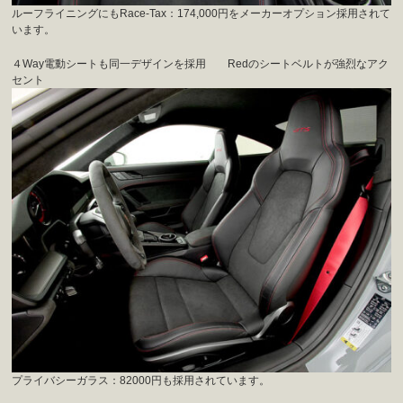
ルーフライニングにもRace-Tax：174,000円をメーカーオプション採用されて
います。
４Way電動シートも同一デザインを採用 Redのシートベルトが強烈なアク
セント
プライバシーガラス：82000円も採用されています。