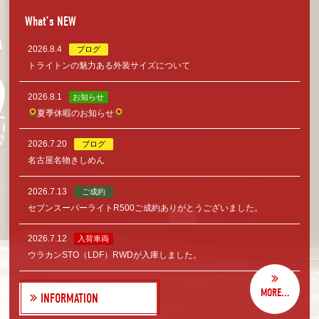
What’s NEW
2026.8.4
ブログ
トライトンの魅力ある外装サイズについて
2026.8.1
お知らせ
夏季休暇のお知らせ
2026.7.20
ブログ
名古屋名物きしめん
2026.7.13
ご成約
セブンスーパーライトR500ご成約ありがとうございました。
2026.7.12
入荷車両
ウラカンSTO（LDF）RWDが入庫しました。
MORE...
INFORMATION