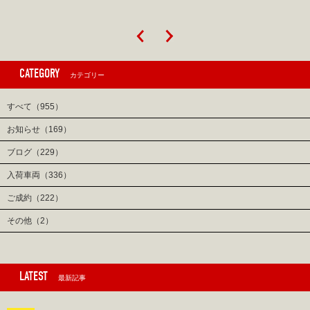
CATEGORY
カテゴリー
すべて（955）
お知らせ（169）
ブログ（229）
入荷車両（336）
ご成約（222）
その他（2）
LATEST
最新記事