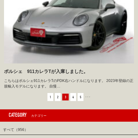
ポルシェ 911カレラTが入庫しました。
こちらはポルシェ911カレラTのPDK右ハンドルになります。 2023年登録の正
規輸入モデルになります。 自慢…
1
2
3
4
5
･･･
CATEGORY
カテゴリー
すべて（956）