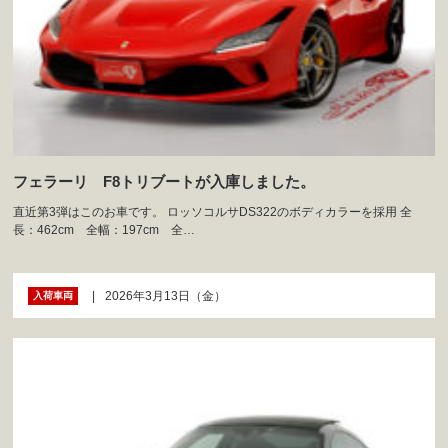
フェラーリ F8トリブートが入庫しました。
直近第3弾はこのお車です。 ロッソコルサDS322のボディカラーを採用 全
長：462cm 全幅：197cm 全…
2026年3月13日（金）
入荷車両