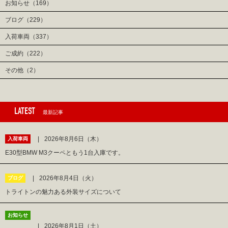
お知らせ（169）
ブログ（229）
入荷車両（337）
ご成約（222）
その他（2）
LATEST
最新記事
2026年8月6日（木）
入荷車両
E30型BMW M3クーペともう1台入庫です。
2026年8月4日（火）
ブログ
トライトンの魅力ある外装サイズについて
お知らせ
2026年8月1日（土）