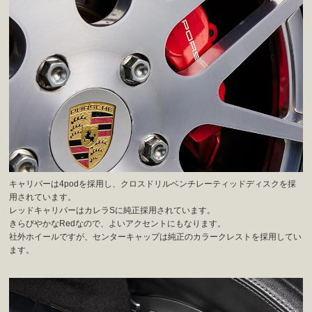
キャリパーは4podを採用し、クロスドリルベンチレーティッドディスクを採
用されています。
レッドキャリパーはカレラSに純正採用されています。
きらびやかなRedなので、よいアクセントにもなります。
社外ホイールですが、センターキャップは純正のカラークレストを採用してい
ます。