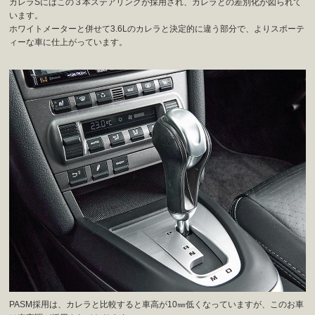
カレラSにはこの３本ステアリングが採用され、カレラとの差別化が図られて
います。
ホワイトメーターと併せて3.6Lのカレラと決定的に違う部分で、よりスポーテ
ィーな車に仕上がっています。
PASM採用は、カレラと比較すると車高が10㎜低くなっていますが、このお車