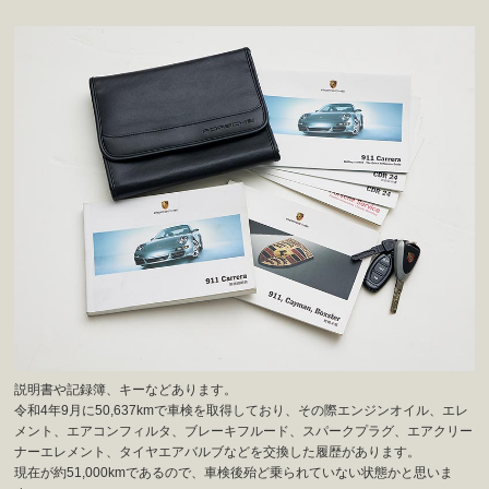
説明書や記録簿、キーなどあります。
令和4年9月に50,637kmで車検を取得しており、その際エンジンオイル、エレ
メント、エアコンフィルタ、ブレーキフルード、スパークプラグ、エアクリー
ナーエレメント、タイヤエアバルブなどを交換した履歴があります。
現在が約51,000kmであるので、車検後殆ど乗られていない状態かと思いま