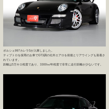
ポルシェ997カレラSが入庫しました。
ティプトロを採用のお車でGT3調の社外エアロを前後とリアウイングも装着さ
れています。
距離は5万キロ程度であり、3300㎞/年程度で非常に走行距離が少ないです。