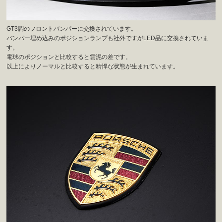
GT3調のフロントバンパーに交換されています。
バンパー埋め込みのポジションランプも社外ですがLED品に交換されていま
す。
電球のポジションと比較すると雲泥の差です。
以上によりノーマルと比較すると精悍な状態が生まれています。