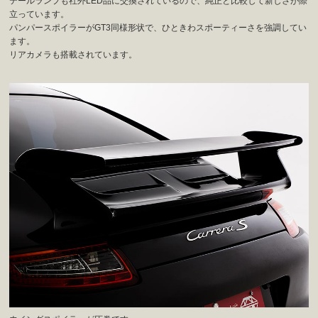
テールランプも社外LED品に交換されているので、純正と比較して新しさが際
立っています。
パンパースポイラーがGT3同様形状で、ひときわスポーティーさを強調してい
ます。
リアカメラも搭載されています。