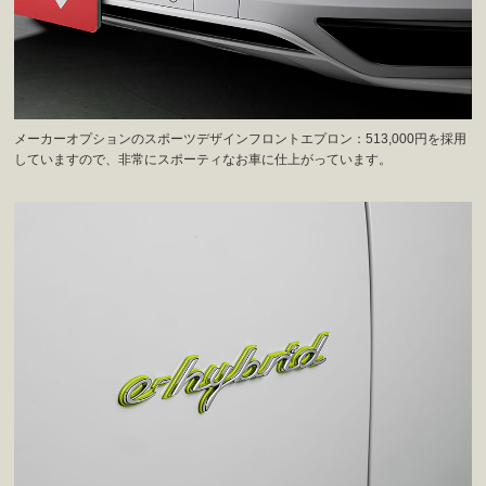
メーカーオプションのスポーツデザインフロントエプロン：513,000円を採用
していますので、非常にスポーティなお車に仕上がっています。