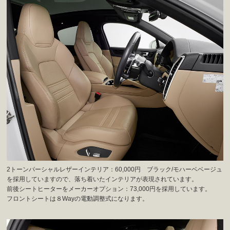
2トーンパーシャルレザーインテリア：60,000円 ブラック/モハーベベージュ
を採用していますので、落ち着いたインテリアが表現されています。
前後シートヒーターをメーカーオプション：73,000円を採用しています。
フロントシートは８Wayの電動調整式になります。