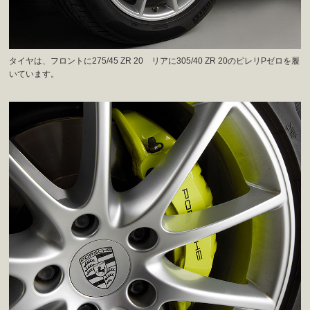
タイヤは、フロントに275/45 ZR 20 リアに305/40 ZR 20のピレリPゼロを履
いています。