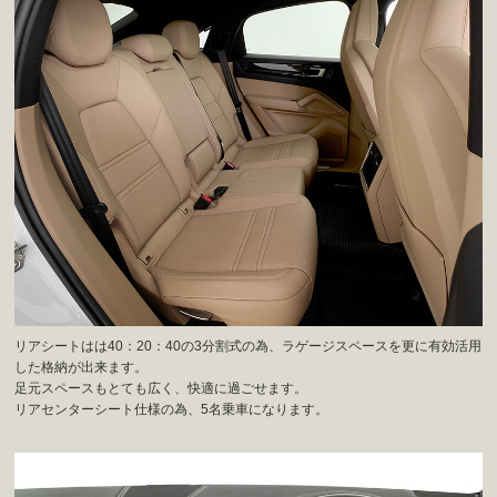
リアシートはは40：20：40の3分割式の為、ラゲージスペースを更に有効活用
した格納が出来ます。
足元スペースもとても広く、快適に過ごせます。
リアセンターシート仕様の為、5名乗車になります。