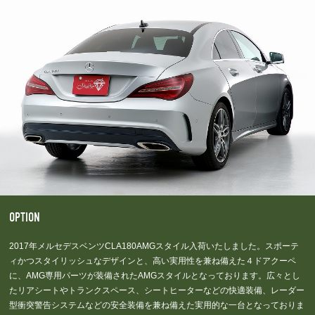
OPTION
2017年メルセデスベンツCLA180AMGスタイル入荷いたしました。スポーテ
ィかつスタイリッシュなデザインと、高い実用性を兼ね備えた４ドアクーペ
に、AMG専用パーツが装備されたAMGスタイルとなっております。広々とし
たリアシートやトランクスペース、シートヒーターなどの快適装備、レーダー
型衝突警告システムなどの安全装備を兼ね備えた実用的な一台となっておりま