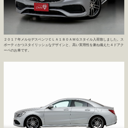
２０１７年メルセデスベンツＣＬＡ１８０ＡＭＧスタイル入荷致しました。ス
ポーティかつスタイリッシュなデザインと、高い実用性を兼ね備えた４ドアク
ーペのお車です。