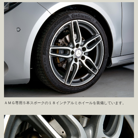
ＡＭＧ専用５本スポークの１８インチアルミホイールを装備しています。