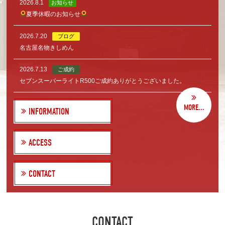
2026.8.1
お知らせ
夏季休暇のお知らせ
2026.7.20
ブログ
名古屋名物きしめん
2026.7.13
ご成約
セブンスーパーライトR500ご成約ありがとうございました。
MORE...
INFORMATION
ACCESS
CONTACT
CONTACT