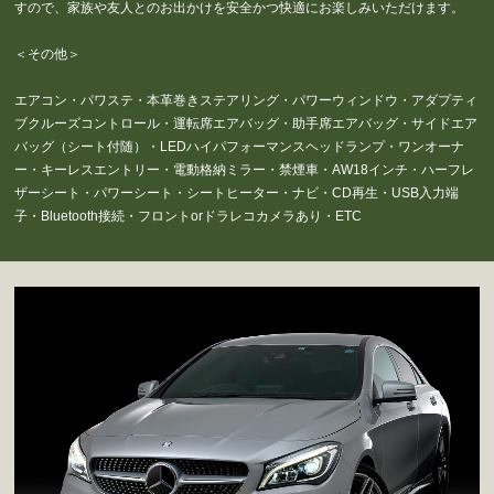
すので、家族や友人とのお出かけを安全かつ快適にお楽しみいただけます。
＜その他＞
エアコン・パワステ・本革巻きステアリング・パワーウィンドウ・アダプティ
ブクルーズコントロール・運転席エアバッグ・助手席エアバッグ・サイドエア
バッグ（シート付随）・LEDハイパフォーマンスヘッドランプ・ワンオーナ
ー・キーレスエントリー・電動格納ミラー・禁煙車・AW18インチ・ハーフレ
ザーシート・パワーシート・シートヒーター・ナビ・CD再生・USB入力端
子・Bluetooth接続・フロントorドラレコカメラあり・ETC