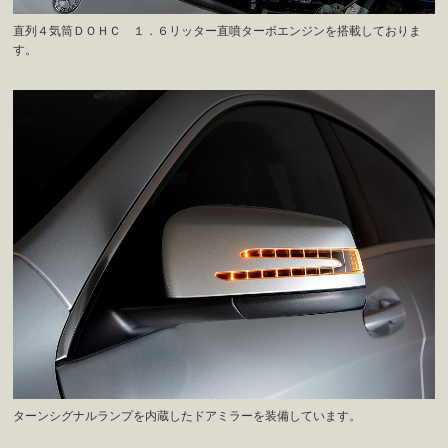
直列４気筒ＤＯＨＣ １．６リッター直噴ターボエンジンを搭載しておりま
す。
ターンシグナルランプを内蔵したドアミラーを装備しています。