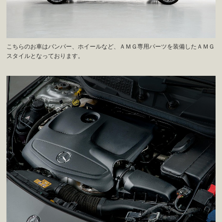
こちらのお車はバンパー、ホイールなど、ＡＭＧ専用パーツを装備したＡＭＧ
スタイルとなっております。