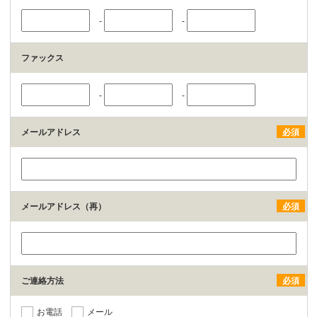
-
-
ファックス
-
-
メールアドレス
必須
メールアドレス（再）
必須
ご連絡方法
必須
お電話
メール