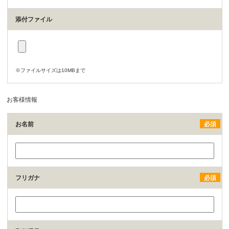
添付ファイル
※ファイルサイズは10MBまで
お客様情報
お名前
必須
フリガナ
必須