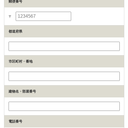
郵便番号
〒
都道府県
市区町村・番地
建物名・部屋番号
電話番号